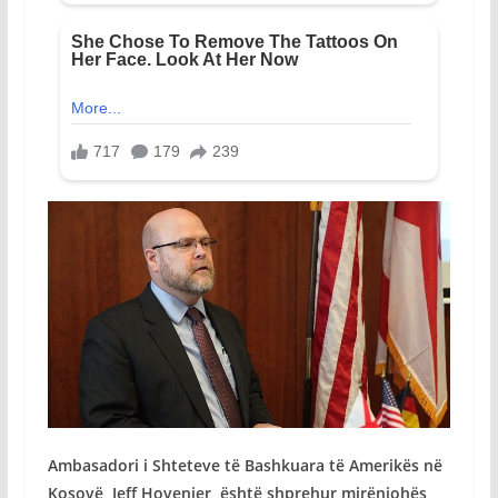
Ambasadori i Shteteve të Bashkuara të Amerikës në
Kosovë, Jeff Hovenier, është shprehur mirënjohës