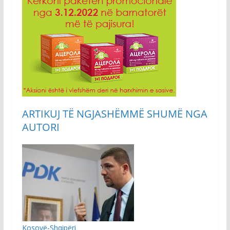
ARTIKUJ TË NGJASHËM
MË SHUMË NGA
AUTORI
Kosovë-Shqipëri