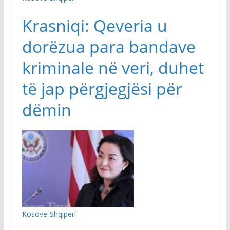
Krasniqi: Qeveria u
dorëzua para bandave
kriminale në veri, duhet
të jap përgjegjësi për
dëmin
Kosovë-Shqipëri