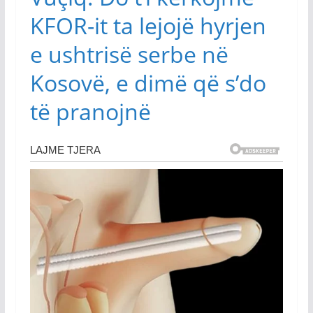
KFOR-it ta lejojë hyrjen
e ushtrisë serbe në
Kosovë, e dimë që s’do
të pranojnë