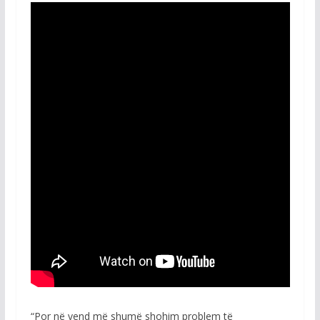
“Por në vend më shumë shohim problem të