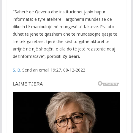
“
Saherë që Qeveria dhe institucionet japin hapur
informatat e tyre atëherë i largohemi mundësisë që
dikush të manipulojë në mungesë të fakteve. Pra ato
duhet të jenë të qasshëm dhe të mundësojnë qasje të
lirë tek gazetarët tjerë dhe kështu gjithë aktorët të
arrijnë në një shoqëri, e cila do të jetë rezistente ndaj
dezinformatave“, porositi
Zylbeari.
S. B.
Send an email 19:27, 08-12-2022