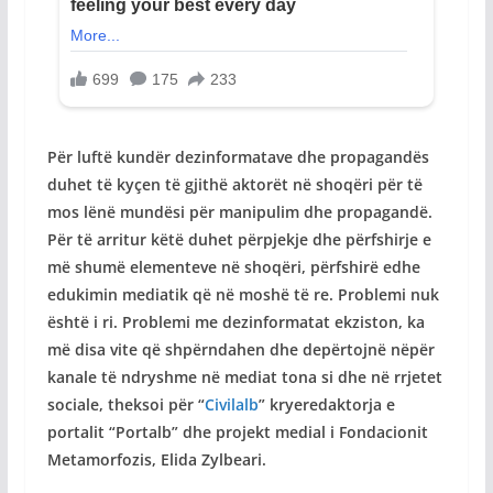
Për luftë kundër dezinformatave dhe propagandës
duhet të kyçen të gjithë aktorët në shoqëri për të
mos lënë mundësi për manipulim dhe propagandë.
Për të arritur këtë duhet përpjekje dhe përfshirje e
më shumë elementeve në shoqëri, përfshirë edhe
edukimin mediatik që në moshë të re. Problemi nuk
është i ri. Problemi me dezinformatat ekziston, ka
më disa vite që shpërndahen dhe depërtojnë nëpër
kanale të ndryshme në mediat tona si dhe në rrjetet
sociale, theksoi për “
Civilalb
” kryeredaktorja e
portalit “Portalb” dhe projekt medial i Fondacionit
Metamorfozis, Elida Zylbeari.