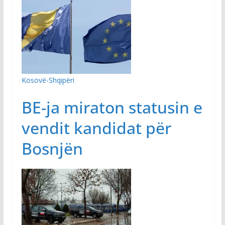
Kosovë-Shqipëri
BE-ja miraton statusin e
vendit kandidat për
Bosnjën