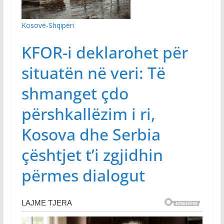
Kosovë-Shqipëri
KFOR-i deklarohet për
situatën në veri: Të
shmanget çdo
përshkallëzim i ri,
Kosova dhe Serbia
çështjet t’i zgjidhin
përmes dialogut