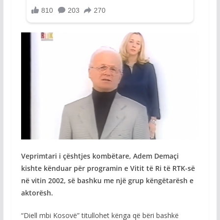
Veprimtari i çështjes kombëtare, Adem Demaçi
kishte kënduar për programin e Vitit të Ri të RTK-së
në vitin 2002, së bashku me një grup këngëtarësh e
aktorësh.
“Diell mbi Kosovë” titullohet kënga që bëri bashkë