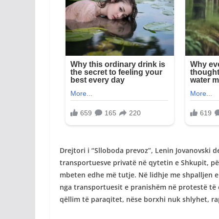
Drejtori i “Slloboda prevoz”, Lenin Jovanovski d
transportuesve privatë në qytetin e Shkupit, pë
mbeten edhe më tutje. Në lidhje me shpalljen e 
nga transportuesit e pranishëm në protestë të c
qëllim të paraqitet, nëse borxhi nuk shlyhet, 