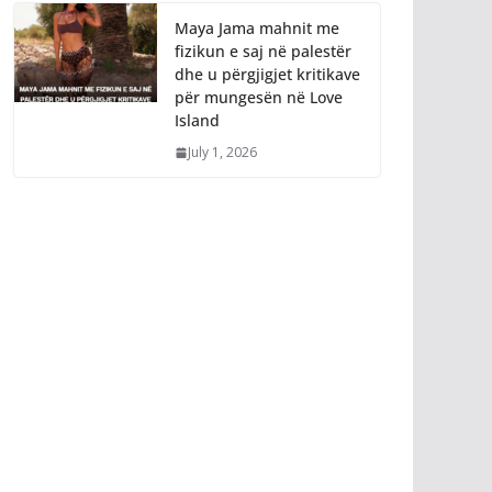
Maya Jama mahnit me
fizikun e saj në palestër
dhe u përgjigjet kritikave
për mungesën në Love
Island
July 1, 2026