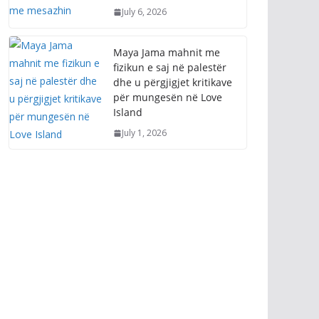
July 6, 2026
Maya Jama mahnit me
fizikun e saj në palestër
dhe u përgjigjet kritikave
për mungesën në Love
Island
July 1, 2026