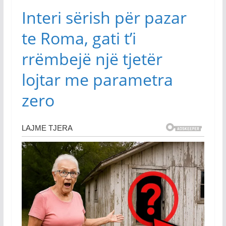
Interi sërish për pazar
te Roma, gati t’i
rrëmbejë një tjetër
lojtar me parametra
zero