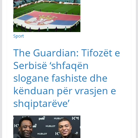
Sport
The Guardian: Tifozët e
Serbisë ‘shfaqën
slogane fashiste dhe
kënduan për vrasjen e
shqiptarëve’