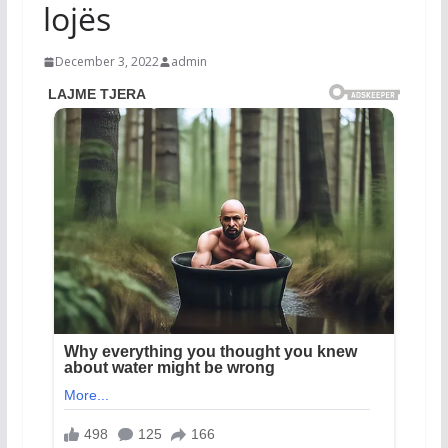
lojës
December 3, 2022
admin