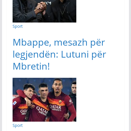
Sport
Mbappe, mesazh për
legjendën: Lutuni për
Mbretin!
Sport