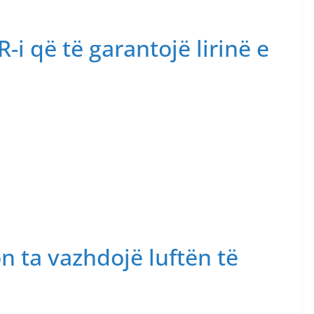
i që të garantojë lirinë e
n ta vazhdojë luftën të