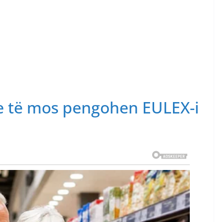
je të mos pengohen EULEX-i