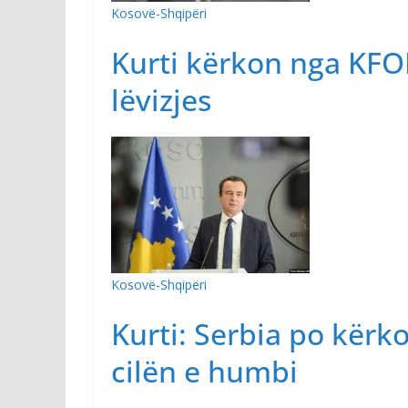
Kosovë-Shqipëri
Kurti kërkon nga KFOR-
lëvizjes
Kosovë-Shqipëri
Kurti: Serbia po kërko
cilën e humbi