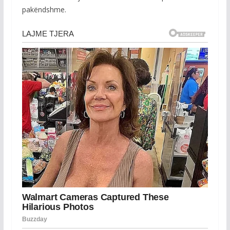
pakëndshme.