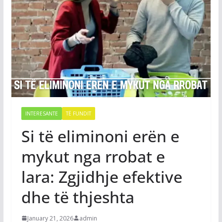
INTERESANTE
TË FUNDIT
Si të eliminoni erën e
mykut nga rrobat e
lara: Zgjidhje efektive
dhe të thjeshta
January 21, 2026
admin