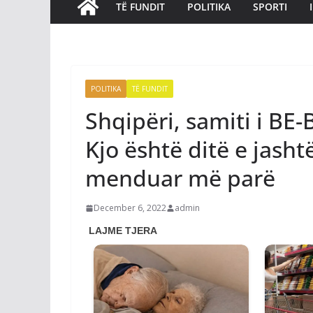
TË FUNDIT
POLITIKA
SPORTI
POLITIKA
TË FUNDIT
Shqipëri, samiti i BE
Kjo është ditë e jas
menduar më parë
December 6, 2022
admin