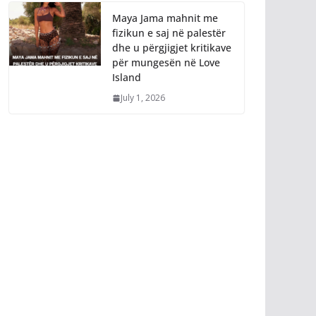
Maya Jama mahnit me
fizikun e saj në palestër
dhe u përgjigjet kritikave
për mungesën në Love
Island
July 1, 2026