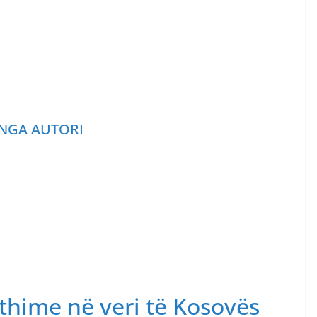
NGA AUTORI
thime në veri të Kosovës