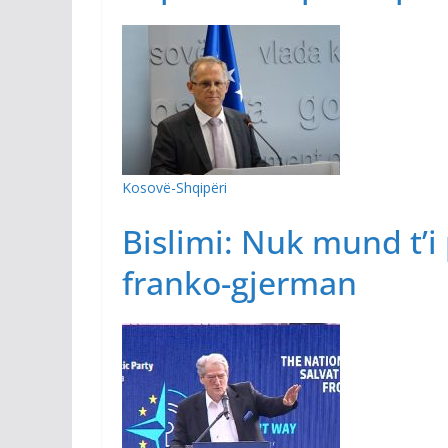
Kosovë-Shqipëri
Bislimi: Nuk mund t’i 
franko-gjerman