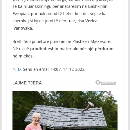
se ka filluar skriningu për anëtarësim në Bashkimin
Evropian, por nuk mund të bëhet kështu, sepse ka
shembuj si ky që jemi të dëmtuar,
tha Verica
Ivanovska.
Rreth 560 punëtorë punonin në Plastikën Mjekësore.
Në uzinë
prodhoheshin materiale për një-përdorim
në mjekësi.
N. D.
Send an email 14:07, 14-12-2022