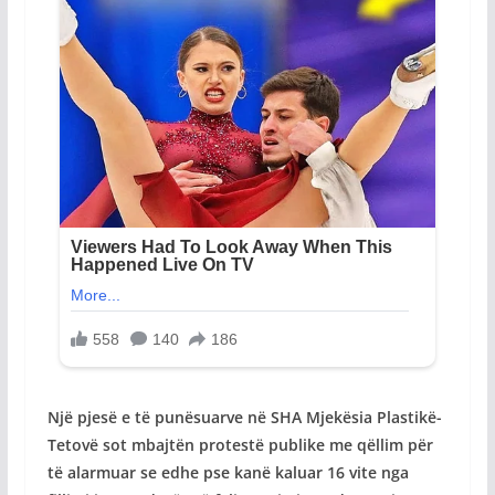
Një pjesë e të punësuarve në SHA Mjekësia Plastikë-
Tetovë sot mbajtën protestë publike me qëllim për
të alarmuar se edhe pse kanë kaluar 16 vite nga