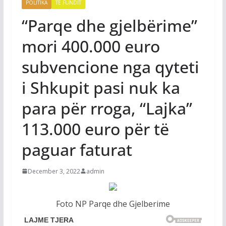
POLITIKA
TË FUNDIT
“Parqe dhe gjelbërime”
mori 400.000 euro
subvencione nga qyteti
i Shkupit pasi nuk ka
para për rroga, “Lajka”
113.000 euro për të
paguar faturat
December 3, 2022
admin
Foto NP Parqe dhe Gjelberime