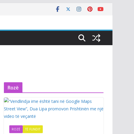
Rozë
ROZË
TË FUNDIT