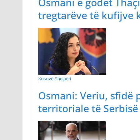
Osmani e godet Thaçi
tregtarëve të kufijve
Kosovë-Shqipëri
Osmani: Veriu, sfidë
territoriale të Serbisë