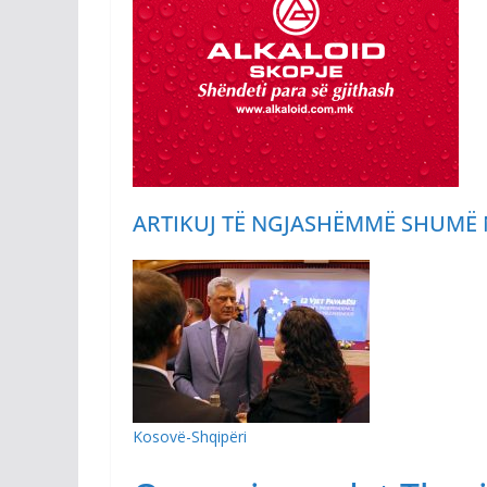
ARTIKUJ TË NGJASHËM
MË SHUMË 
Kosovë-Shqipëri