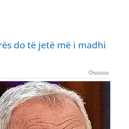
rës do të jetë më i madhi