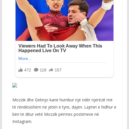
Mozzik dhe Getinjo kanë humbur një ndër njerëzit më
të rëndësishëm në jetën e tyre, dajën. Lajmin e hidhur e
bëri të ditur vetë Mozzik përmes postimeve në
Instagram.