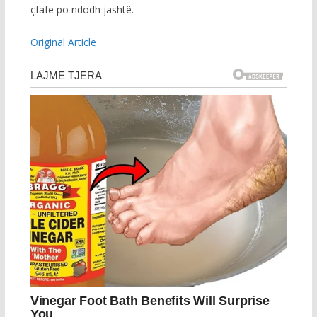
çfafë po ndodh jashtë.
Original Article