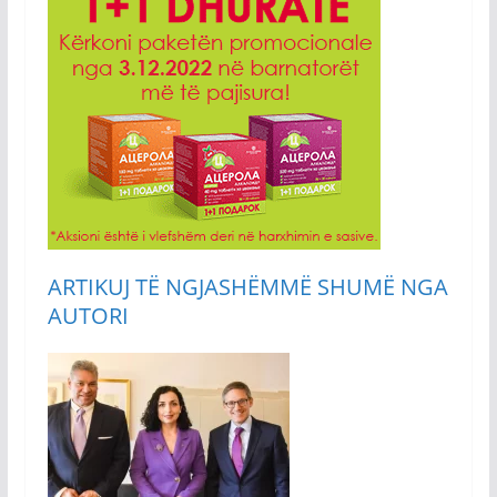
ARTIKUJ TË NGJASHËM
MË SHUMË NGA
AUTORI