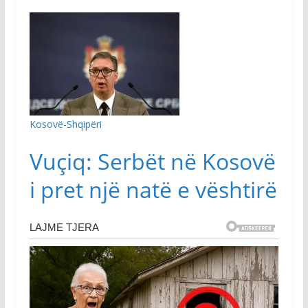
Kosovë-Shqipëri
Vuçiq: Serbët në Kosovë
i pret një natë e vështirë