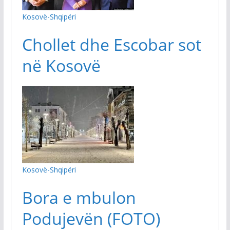
Kosovë-Shqipëri
Chollet dhe Escobar sot
në Kosovë
Kosovë-Shqipëri
Bora e mbulon
Podujevën (FOTO)