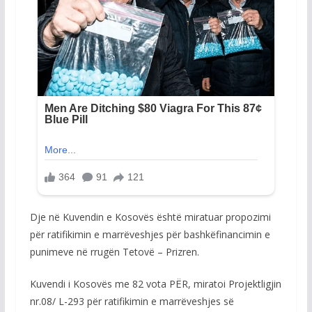
Dje në Kuvendin e Kosovës është miratuar propozimi
për ratifikimin e marrëveshjes për bashkëfinancimin e
punimeve në rrugën Tetovë – Prizren.
Kuvendi i Kosovës me 82 vota PËR, miratoi Projektligjin
nr.08/ L-293 për ratifikimin e marrëveshjes së