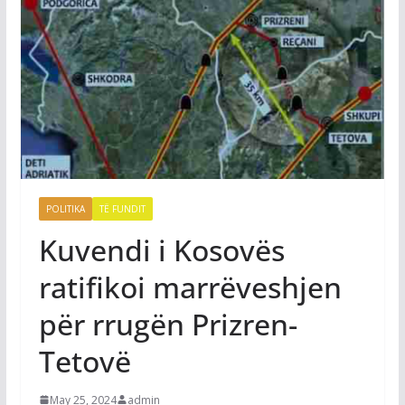
POLITIKA
TË FUNDIT
Kuvendi i Kosovës
ratifikoi marrëveshjen
për rrugën Prizren-
Tetovë
May 25, 2024
admin