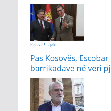
Kosovë-Shqipëri
Pas Kosovës, Escobar 
barrikadave në veri p