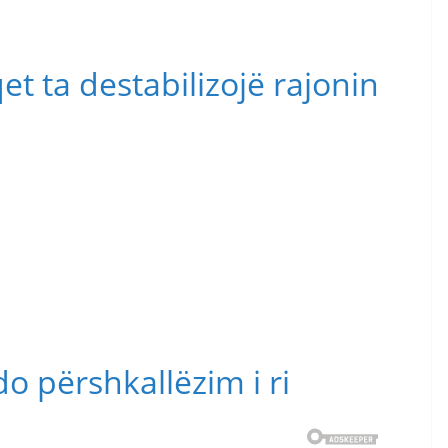
et ta destabilizojë rajonin
 përshkallëzim i ri