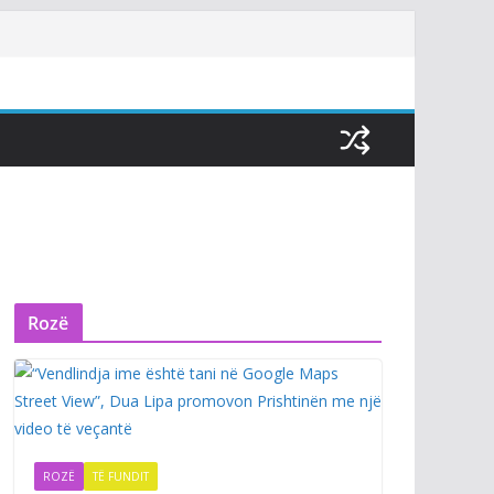
Rozë
ROZË
TË FUNDIT