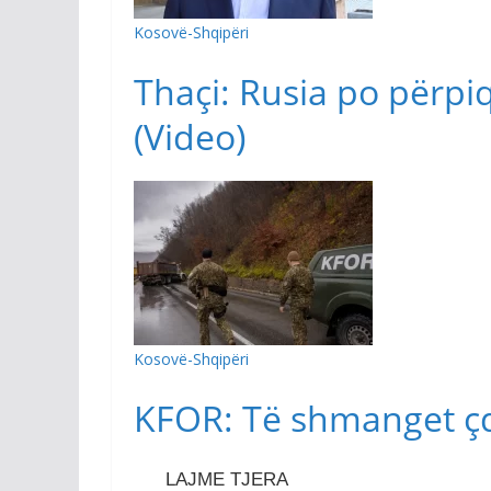
Kosovë-Shqipëri
Thaçi: Rusia po përpiq
(Video)
Kosovë-Shqipëri
KFOR: Të shmanget çdo