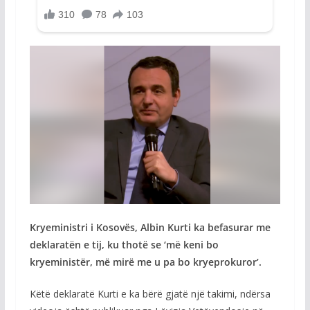
Kryeministri i Kosovës, Albin Kurti ka befasurar me
deklaratën e tij, ku thotë se ‘më keni bo
kryeministër, më mirë me u pa bo kryeprokuror’.
Këtë deklaratë Kurti e ka bërë gjatë një takimi, ndërsa