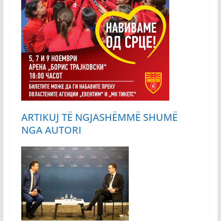
ARTIKUJ TË NGJASHËM
MË SHUMË
NGA AUTORI