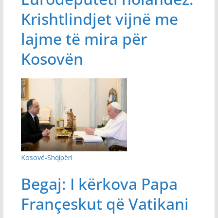
Krishtlindjet vijnë me
lajme të mira për
Kosovën
Kosovë-Shqipëri
Begaj: I kërkova Papa
Françeskut që Vatikani