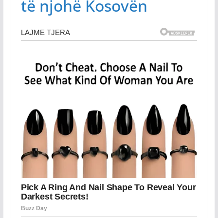
të njohë Kosovën