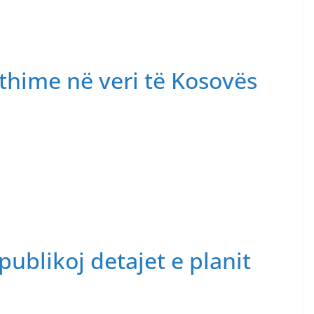
thime në veri të Kosovës
publikoj detajet e planit