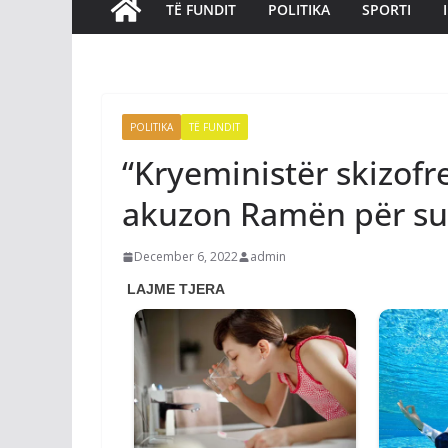
TË FUNDIT
POLITIKA
SPORTI
POLITIKA
TË FUNDIT
“Kryeministër skizofre
akuzon Ramën për sul
December 6, 2022
admin