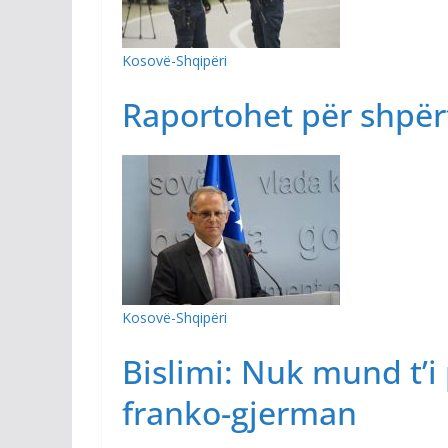
Kosovë-Shqipëri
Raportohet për shpër
Kosovë-Shqipëri
Bislimi: Nuk mund t’i 
franko-gjerman