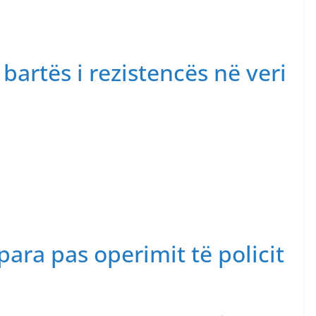
 bartës i rezistencës në veri
ara pas operimit të policit