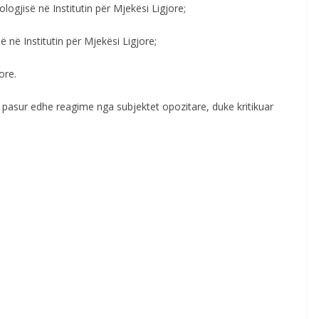
ogjisë në Institutin për Mjekësi Ligjore;
ë në Institutin për Mjekësi Ligjore;
ore.
 pasur edhe reagime nga subjektet opozitare, duke kritikuar