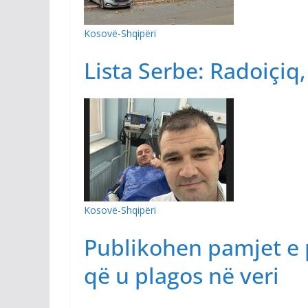
Kosovë-Shqipëri
Lista Serbe: Radoiçiq,
Kosovë-Shqipëri
Publikohen pamjet e p
që u plagos në veri