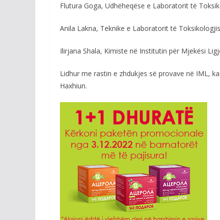
Flutura Goga, Udhëheqëse e Laboratorit të Toksikol
Anila Lakna, Teknike e Laboratorit të Toksikologjis
Ilirjana Shala, Kimiste në Institutin për Mjekësi Ligj
Lidhur me rastin e zhdukjes së provave në IML, ka
Haxhiun.