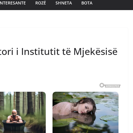
INTERESANTE
ROZË
SHNETA
BOTA
ri i Institutit të Mjekësisë