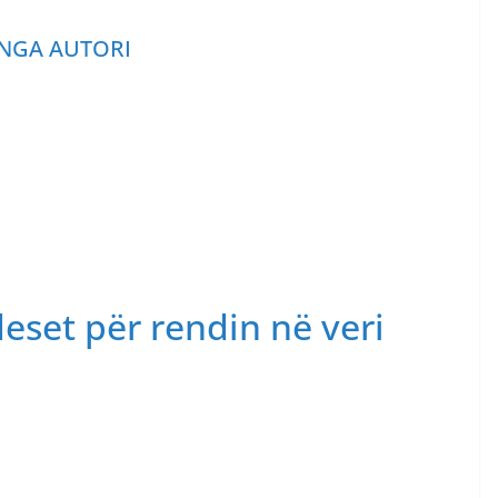
NGA AUTORI
deset për rendin në veri