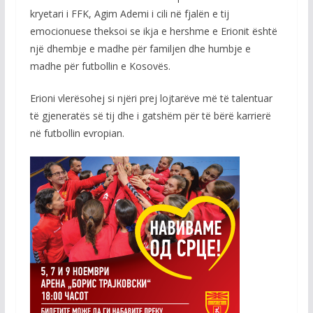
kryetari i FFK, Agim Ademi i cili në fjalën e tij
emocionuese theksoi se ikja e hershme e Erionit është
një dhembje e madhe për familjen dhe humbje e
madhe për futbollin e Kosovës.
Erioni vlerësohej si njëri prej lojtarëve më të talentuar
të gjeneratës së tij dhe i gatshëm për të bërë karrierë
në futbollin evropian.