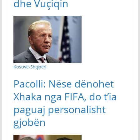
dhe Vuçiqin
Kosovë-Shqipëri
Pacolli: Nëse dënohet
Xhaka nga FIFA, do t’ia
paguaj personalisht
gjobën