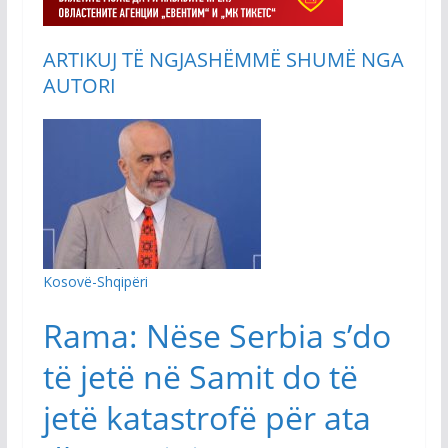
ARTIKUJ TË NGJASHËM
MË SHUMË NGA
AUTORI
Kosovë-Shqipëri
Rama: Nëse Serbia s’do
të jetë në Samit do të
jetë katastrofë për ata