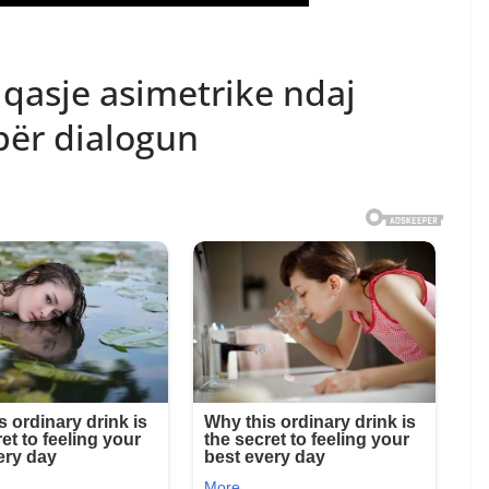
 qasje asimetrike ndaj
për dialogun