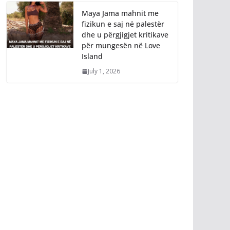
Maya Jama mahnit me
fizikun e saj në palestër
dhe u përgjigjet kritikave
për mungesën në Love
Island
July 1, 2026