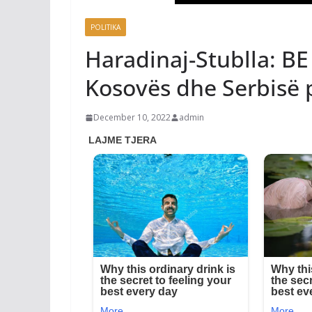
POLITIKA
Haradinaj-Stublla: BE
Kosovës dhe Serbisë 
December 10, 2022
admin