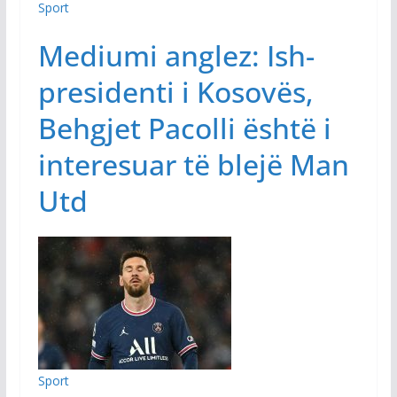
Sport
Mediumi anglez: Ish-
presidenti i Kosovës,
Behgjet Pacolli është i
interesuar të blejë Man
Utd
Sport