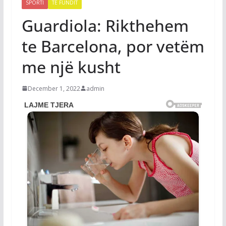
SPORTI
TË FUNDIT
Guardiola: Rikthehem
te Barcelona, por vetëm
me një kusht
December 1, 2022
admin