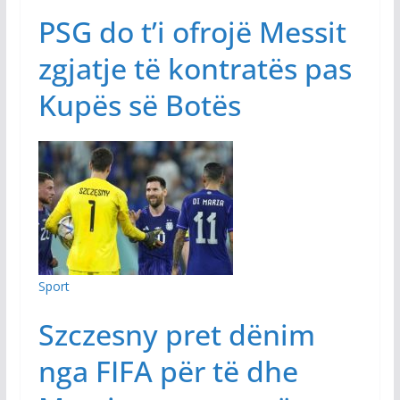
PSG do t’i ofrojë Messit
zgjatje të kontratës pas
Kupës së Botës
Sport
Szczesny pret dënim
nga FIFA për të dhe