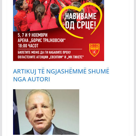
ARTIKUJ TË NGJASHËM
MË SHUMË
NGA AUTORI