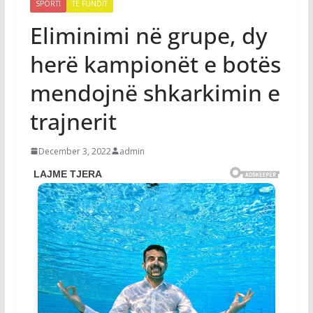
SPORTI
TË FUNDIT
Eliminimi në grupe, dy
herë kampionët e botës
mendojnë shkarkimin e
trajnerit
December 3, 2022
admin