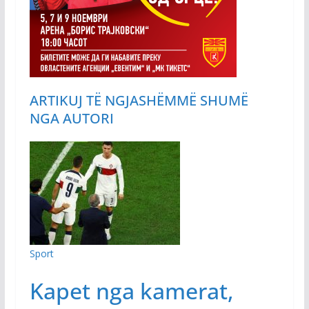
ARTIKUJ TË NGJASHËM
MË SHUMË
NGA AUTORI
Sport
Kapet nga kamerat,