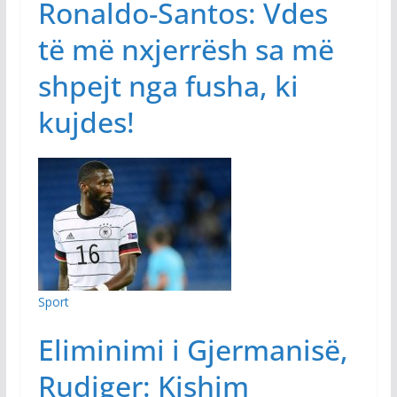
Ronaldo-Santos: Vdes
të më nxjerrësh sa më
shpejt nga fusha, ki
kujdes!
Sport
Eliminimi i Gjermanisë,
Rudiger: Kishim