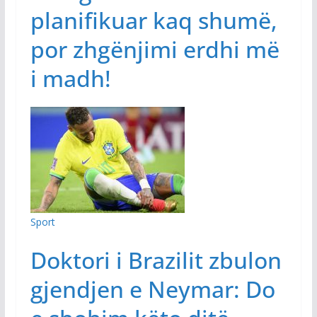
planifikuar kaq shumë,
por zhgënjimi erdhi më
i madh!
Sport
Doktori i Brazilit zbulon
gjendjen e Neymar: Do