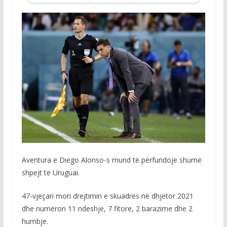
Aventura e Diego Alonso-s mund të përfundojë shumë
shpejt te Uruguai.
47-vjeçari mori drejtimin e skuadrës në dhjetor 2021
dhe numëron 11 ndeshje, 7 fitore, 2 barazime dhe 2
humbje.