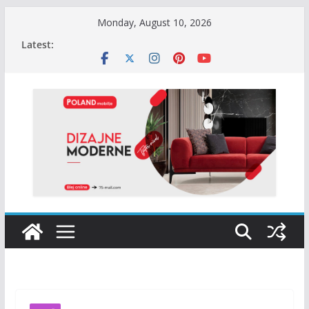
Skip
Monday, August 10, 2026
to
Latest:
content