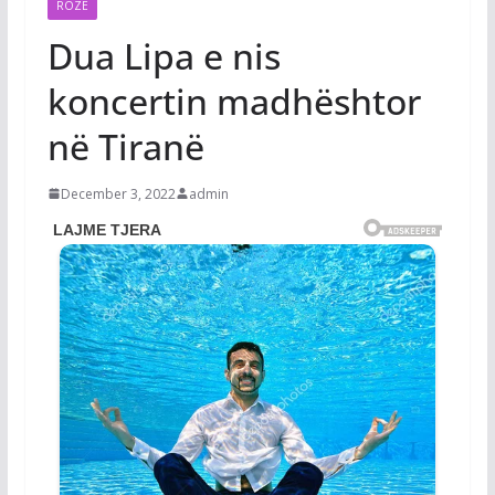
ROZË
Dua Lipa e nis
koncertin madhështor
në Tiranë
December 3, 2022
admin