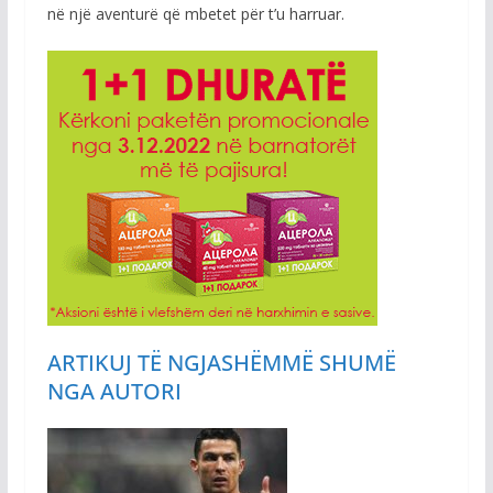
në një aventurë që mbetet për t’u harruar.
ARTIKUJ TË NGJASHËM
MË SHUMË
NGA AUTORI