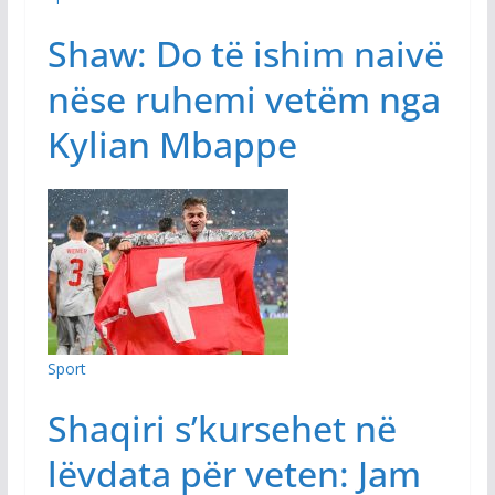
Shaw: Do të ishim naivë
nëse ruhemi vetëm nga
Kylian Mbappe
Sport
Shaqiri s’kursehet në
lëvdata për veten: Jam