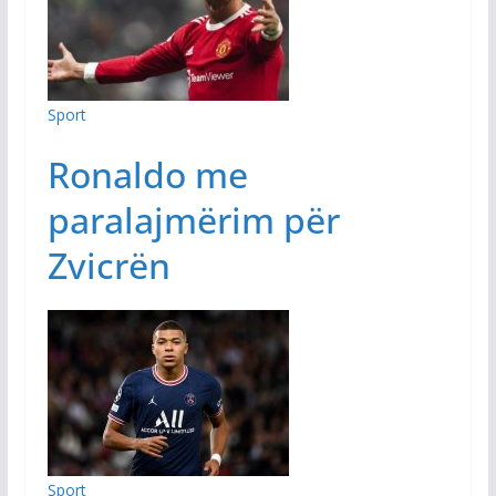
Sport
​Ronaldo me
paralajmërim për
Zvicrën
Sport