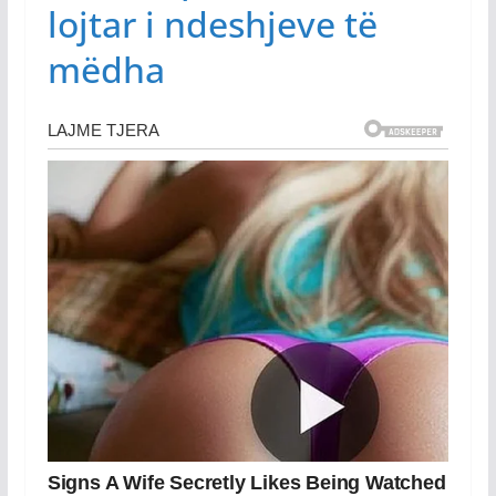
lojtar i ndeshjeve të
mëdha