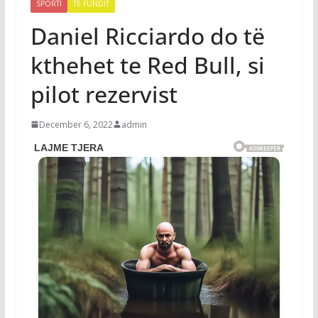
SPORTI
TË FUNDIT
Daniel Ricciardo do të
kthehet te Red Bull, si
pilot rezervist
December 6, 2022
admin