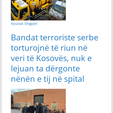
Kosovë-Shqipëri
Bandat terroriste serbe
torturojnë të riun në
veri të Kosovës, nuk e
lejuan ta dërgonte
nënën e tij në spital