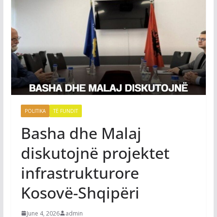
POLITIKA
TË FUNDIT
Basha dhe Malaj
diskutojnë projektet
infrastrukturore
Kosovë-Shqipëri
June 4, 2026
admin