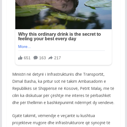
Ministri në detyrë i Infrastrukturës dhe Transportit,
Dimal Basha, ka pritur sot në takim Ambasadorin e
Republikës së Shqipërisë në Kosovë, Petrit Malaj, me të
cilin ka diskutuar për çështje me interes të përbashkët
dhe për thellimin e bashkëpunimit ndërmjet dy vendeve.
Gjatë takimit, vëmendje e veçantë iu kushtua
projekteve rrugore dhe infrastrukturore që synojnë të