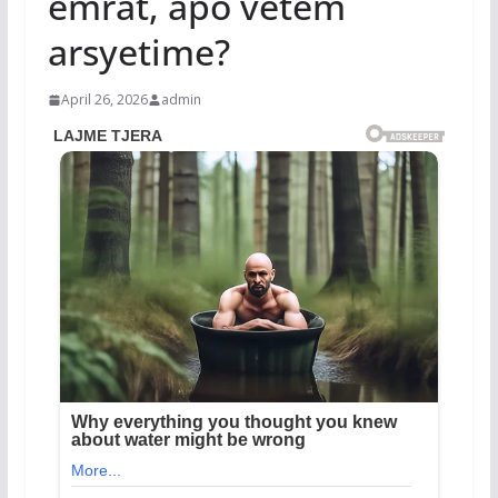
emrat, apo vetëm
arsyetime?
April 26, 2026
admin