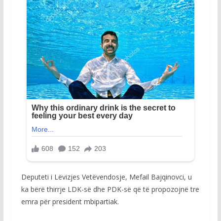
Deputeti i Lëvizjes Vetëvendosje, Mefail Bajqinovci, u
ka bërë thirrje LDK-së dhe PDK-së që të propozojnë tre
emra për president mbipartiak.