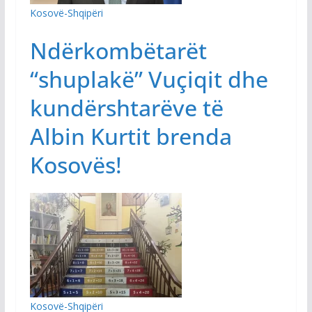
Kosovë-Shqipëri
Ndërkombëtarët
“shuplakë” Vuçiqit dhe
kundërshtarëve të
Albin Kurtit brenda
Kosovës!
Kosovë-Shqipëri