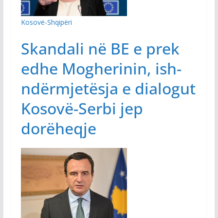
Kosovë-Shqipëri
Skandali në BE e prek
edhe Mogherinin, ish-
ndërmjetësja e dialogut
Kosovë-Serbi jep
dorëheqje