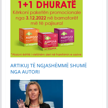
ARTIKUJ TË NGJASHËM
MË SHUMË
NGA AUTORI