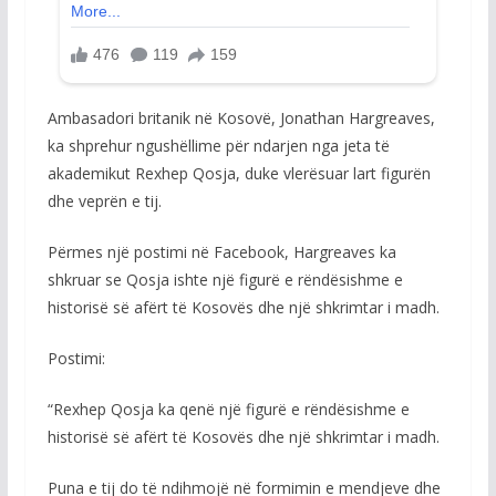
Ambasadori britanik në Kosovë, Jonathan Hargreaves,
ka shprehur ngushëllime për ndarjen nga jeta të
akademikut Rexhep Qosja, duke vlerësuar lart figurën
dhe veprën e tij.
Përmes një postimi në Facebook, Hargreaves ka
shkruar se Qosja ishte një figurë e rëndësishme e
historisë së afërt të Kosovës dhe një shkrimtar i madh.
Postimi:
“Rexhep Qosja ka qenë një figurë e rëndësishme e
historisë së afërt të Kosovës dhe një shkrimtar i madh.
Puna e tij do të ndihmojë në formimin e mendjeve dhe