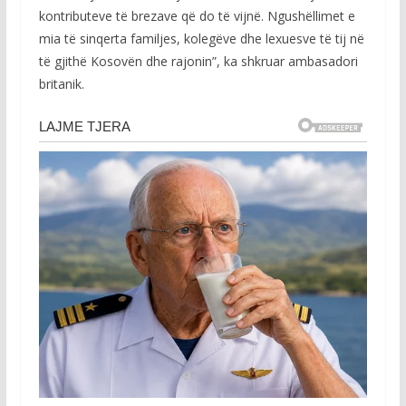
kontributeve të brezave që do të vijnë. Ngushëllimet e
mia të sinqerta familjes, kolegëve dhe lexuesve të tij në
të gjithë Kosovën dhe rajonin”, ka shkruar ambasadori
britanik.