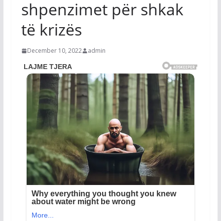
shpenzimet për shkak
të krizës
December 10, 2022
admin