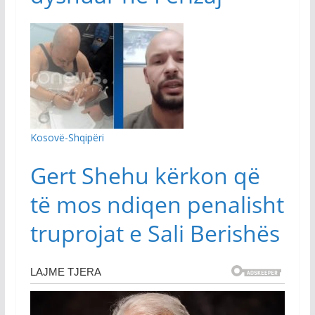
Kosovë-Shqipëri
Gert Shehu kërkon që
të mos ndiqen penalisht
truprojat e Sali Berishës